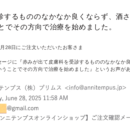
診するもののなかなか良くならず、酒
とでその方向で治療を始めました。
6月28日にご注文いただいたお客さま
セージに『赤みが出て皮膚科を受診するもののなかなか
いうことでその方向で治療を始めました』というお声が