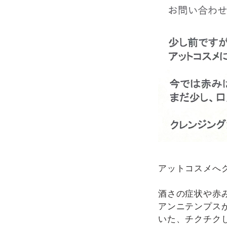
アットコスメへ
酒さの症状や赤
アンニテンプス
いた、チクチク