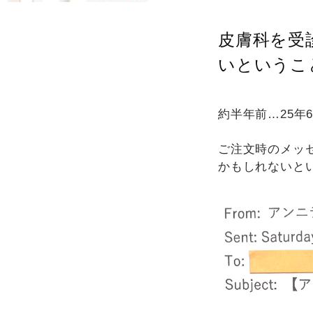
皮膚科を受
いというこ
約半年前…25年
ご注文時のメッ
かもしれないと