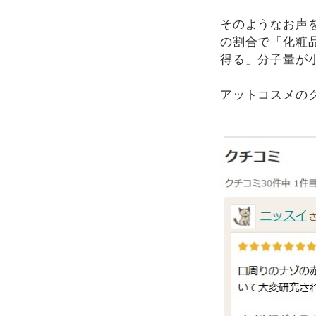
そのようなお声
の割合で「化粧
得る」分子量が小
アットコスメの