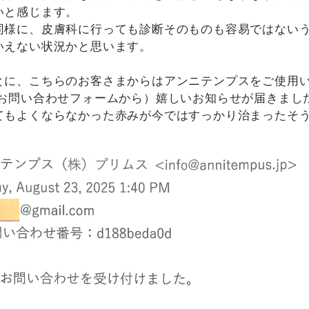
いと感じます。
同様に、皮膚科に行っても診断そのものも容易ではない
いえない状況かと思います。
とに、こちらのお客さまからはアンニテンプスをご使用
（お問い合わせフォームから）嬉しいお知らせが届きまし
てもよくならなかった赤みが今ではすっかり治まったそ