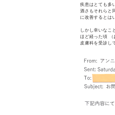
疾患はとても多
酒さもそれらと
に改善するとは
しかし幸いなこ
ほど経った頃 
皮膚科を受診し