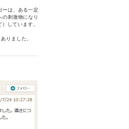
ガーは、ある一定
への刺激物になり
ど）しています。
とありました。