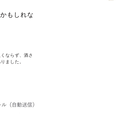
さかもしれな
良くならず、酒さ
ありました。