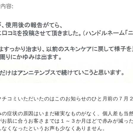
クチコミいただいたのはこのお知らせのひと月前の７月
みの症状の原因はいまだ確実なものがなく、個人差も当
がお肌に合うお客さまでは１～３か月ほどで赤みが減っ
しなくなったというお声も少なくありません。