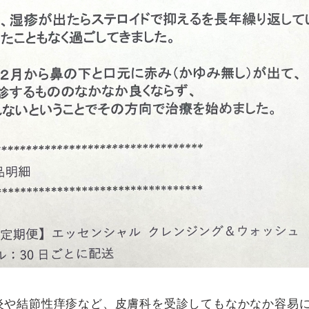
炎や結節性痒疹など、皮膚科を受診してもなかなか容易