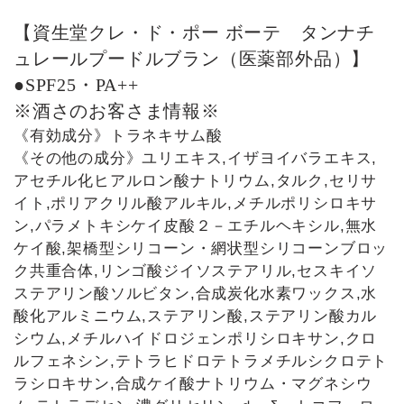
【資生堂クレ・ド・ポー ボーテ タンナチ
ュレールプードルブラン（医薬部外品）】
●SPF25・PA++
※酒さのお客さま情報※
《有効成分》トラネキサム酸
《その他の成分》ユリエキス,イザヨイバラエキス,
アセチル化ヒアルロン酸ナトリウム,タルク,セリサ
イト,ポリアクリル酸アルキル,メチルポリシロキサ
ン,パラメトキシケイ皮酸２－エチルヘキシル,無水
ケイ酸,架橋型シリコーン・網状型シリコーンブロッ
ク共重合体,リンゴ酸ジイソステアリル,セスキイソ
ステアリン酸ソルビタン,合成炭化水素ワックス,水
酸化アルミニウム,ステアリン酸,ステアリン酸カル
シウム,メチルハイドロジェンポリシロキサン,クロ
ルフェネシン,テトラヒドロテトラメチルシクロテト
ラシロキサン,合成ケイ酸ナトリウム・マグネシウ