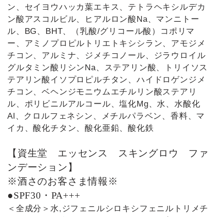
ン、セイヨウハッカ葉エキス、テトラヘキシルデカ
ン酸アスコルビル、ヒアルロン酸Na、マンニトー
ル、BG、BHT、（乳酸/グリコール酸）コポリマ
ー、アミノプロピルトリエトキシシラン、アモジメ
チコン、アルミナ、ジメチコノール、ジラウロイル
グルタミン酸リシンNa、ステアリン酸、トリイソス
テアリン酸イソプロピルチタン、ハイドロゲンジメ
チコン、ベヘンジモニウムエチルリン酸ステアリ
ル、ポリビニルアルコール、塩化Mg、水、水酸化
Al、クロルフェネシン、メチルパラベン、香料、マ
イカ、酸化チタン、酸化亜鉛、酸化鉄
【資生堂 エッセンス スキングロウ ファ
ンデーション】
※酒さのお客さま情報※
●SPF30・PA+++
＜全成分＞水,ジフェニルシロキシフェニルトリメチ