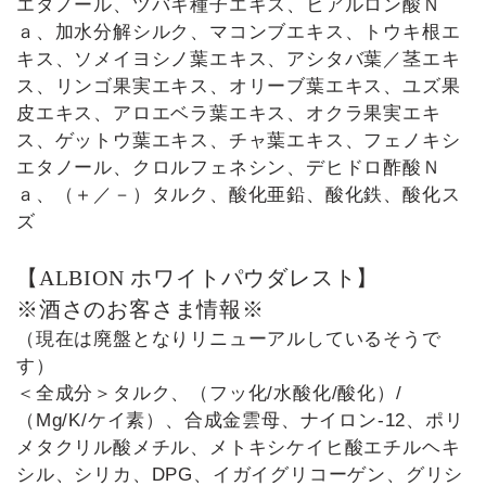
エタノール、ツバキ種子エキス、ヒアルロン酸Ｎ
ａ、加水分解シルク、マコンブエキス、トウキ根エ
キス、ソメイヨシノ葉エキス、アシタバ葉／茎エキ
ス、リンゴ果実エキス、オリーブ葉エキス、ユズ果
皮エキス、アロエベラ葉エキス、オクラ果実エキ
ス、ゲットウ葉エキス、チャ葉エキス、フェノキシ
エタノール、クロルフェネシン、デヒドロ酢酸Ｎ
ａ、（＋／－）タルク、酸化亜鉛、酸化鉄、酸化ス
ズ
【ALBION ホワイトパウダレスト】
※酒さのお客さま情報※
（現在は廃盤となりリニューアルしているそうで
す）
＜全成分＞タルク、（フッ化/水酸化/酸化）/
（Mg/K/ケイ素）、合成金雲母、ナイロン-12、ポリ
メタクリル酸メチル、メトキシケイヒ酸エチルヘキ
シル、シリカ、DPG、イガイグリコーゲン、グリシ