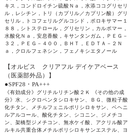
キス，コンドロイチン硫酸Ｎａ，水添ココグリセリ
ル，レシチン，トリ（カプリル／カプリン酸）グリ
セリル，トコフェリルグルコシド，ポロキサマー１
８８，シトステロール，グリセリン，カルボマー，
水酸化Ｎａ，安息香酸，キサンタンガム，ＰＥＧ－
３２，ＰＥＧ－４００，ＢＨＴ，ＥＤＴＡ－２Ｎ
ａ，クロルフェネシン，フェノキシエタノール
【オルビス クリアフル デイケアベース
（医薬部外品）】
●SPF28・PA+++
《有効成分》グリチルリチン酸２Ｋ 《その他の成
分》水、シクロペンタシロキサン、ＢＧ、微粒子酸
化チタン、メチルフェニルポリシロキサン、ベヘニ
ルアルコール、酸化チタン、シコニン、ジメチコ
ン、架橋型ジメチコン、無水ケイ酸、アクリル酸ア
ルキル共重合体メチルポリシロキサンエステル、ヨ