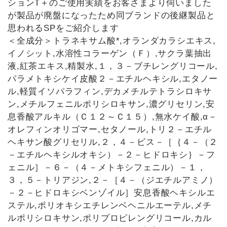
ションT＋のご使用実績をお客さまより伺いました
が製品が廃盤になったため同ブランドの後継製品と
思われるSPをご紹介します
＜全成分＞トラネキサム酸*,オランダカラシエキス,
イノシット,水溶性コラーゲン（Ｆ）,サクラ葉抽出
液,紅茶エキス,精製水,１，３－ブチレングリコール,
パラメトキシケイ皮酸２－エチルヘキシル,エタノー
ル,軽質イソパラフィン,デカメチルテトラシロキサ
ン,メチルフェニルポリシロキサン,濃グリセリン,安
息香酸アルキル（Ｃ１２～Ｃ１５）,無水ケイ酸,α－
オレフィンオリゴマー,セタノール,トリ２－エチル
ヘキサン酸グリセリル,２，４－ビス－［｛４－（２
－エチルヘキシルオキシ）－２－ヒドロキシ｝－フ
ェニル］－６－（４－メトキシフェニル）－１，
３，５－トリアジン,２－［４－（ジエチルアミノ）
－２－ヒドロキシベンゾイル］安息香酸ヘキシルエ
ステル,ポリオキシエチレンベヘニルエーテル,メチ
ルポリシロキサン,ポリプロピレングリコール,カル