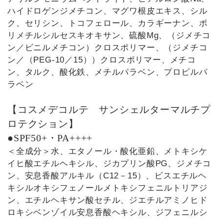
ハイドロゲンジメチコン、マグワ根皮エキス、シル
ク、セリシン、トコフェロール、カラギーナン、ポ
リメチルシルセスキオキサン、硫酸Mg、（ジメチコ
ン／ビニルメチコン）クロスポリマー、（ジメチコ
ン／（PEG-10／15））クロスポリマー、メチコ
ン、タルク、酸化鉄、メチルパラベン、プロピルパ
ラベン
【コスメデコルテ サンシェルターマルチプ
ロテクション】
●SPF50+・PA++++
＜全成分＞水、エタノール・酸化亜鉛、メトキシケ
イヒ酸エチルヘキシル、ジカプリン酸PG、ジメチコ
ン、安息香酸アルキル（C12－15）、ビスエチルヘ
キシルオキシフェノールメトキシフェニルトリアジ
ン、エチルヘキサン酸セチル、ジエチルアミノヒド
ロキシベンゾイル安息香酸ヘキシル、ジフェニルシ