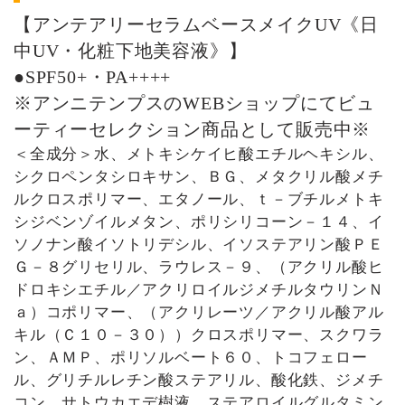
【アンテアリーセラムベースメイクUV《日
中UV・化粧下地美容液》】
●SPF50+・PA++++
※アンニテンプスのWEBショップにてビュ
ーティーセレクション商品として販売中※
＜全成分＞水、メトキシケイヒ酸エチルヘキシル、
シクロペンタシロキサン、ＢＧ、メタクリル酸メチ
ルクロスポリマー、エタノール、ｔ－ブチルメトキ
シジベンゾイルメタン、ポリシリコーン－１４、イ
ソノナン酸イソトリデシル、イソステアリン酸ＰＥ
Ｇ－８グリセリル、ラウレス－９、（アクリル酸ヒ
ドロキシエチル／アクリロイルジメチルタウリンＮ
ａ）コポリマー、（アクリレーツ／アクリル酸アル
キル（Ｃ１０－３０））クロスポリマー、スクワラ
ン、ＡＭＰ、ポリソルベート６０、トコフェロー
ル、グリチルレチン酸ステアリル、酸化鉄、ジメチ
コン、サトウカエデ樹液、ステアロイルグルタミン