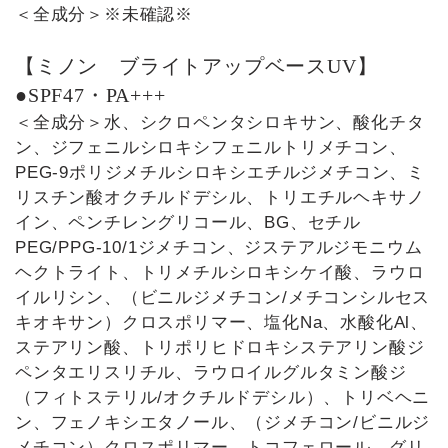
＜全成分＞※未確認※
【ミノン ブライトアップベースUV】
●SPF47・PA+++
＜全成分＞水、シクロペンタシロキサン、酸化チタ
ン、ジフェニルシロキシフェニルトリメチコン、
PEG-9ポリジメチルシロキシエチルジメチコン、ミ
リスチン酸オクチルドデシル、トリエチルヘキサノ
イン、ペンチレングリコール、BG、セチル
PEG/PPG-10/1ジメチコン、ジステアルジモニウム
ヘクトライト、トリメチルシロキシケイ酸、ラウロ
イルリシン、（ビニルジメチコン/メチコンシルセス
キオキサン）クロスポリマー、塩化Na、水酸化Al、
ステアリン酸、トリポリヒドロキシステアリン酸ジ
ペンタエリスリチル、ラウロイルグルタミン酸ジ
（フィトステリル/オクチルドデシル）、トリベヘニ
ン、フェノキシエタノール、（ジメチコン/ビニルジ
メチコン）クロスポリマー、トコフェロール、グリ