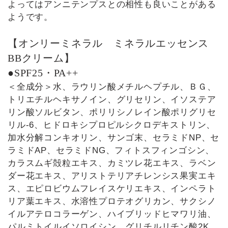
よってはアンニテンプスとの相性も良いことがある
ようです。
【オンリーミネラル ミネラルエッセンス
BBクリーム】
●SPF25・PA++
＜全成分＞水、ラウリン酸メチルヘプチル、ＢＧ、
トリエチルヘキサノイン、グリセリン、イソステア
リン酸ソルビタン、ポリリシノレイン酸ポリグリセ
リル-6、ヒドロキシプロピルシクロデキストリン、
加水分解コンキオリン、サンゴ末、セラミドNP、セ
ラミドAP、セラミドNG、フィトスフィンゴシン、
カラスムギ殻粒エキス、カミツレ花エキス、ラベン
ダー花エキス、アリストテリアチレンシス果実エキ
ス、エピロビウムフレイスケリエキス、インペラト
リア葉エキス、水溶性プロテオグリカン、サクシノ
イルアテロコラーゲン、ハイブリッドヒマワリ油、
パルミトイルイソロイシン、グリチルリチン酸2K、