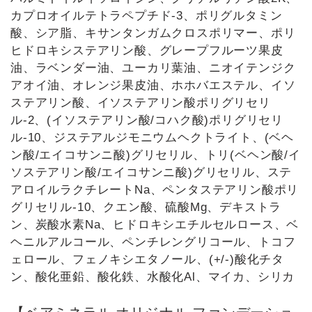
カプロオイルテトラペプチド-3、ポリグルタミン
酸、シア脂、キサンタンガムクロスポリマー、ポリ
ヒドロキシステアリン酸、グレープフルーツ果皮
油、ラベンダー油、ユーカリ葉油、ニオイテンジク
アオイ油、オレンジ果皮油、ホホバエステル、イソ
ステアリン酸、イソステアリン酸ポリグリセリ
ル-2、(イソステアリン酸/コハク酸)ポリグリセリ
ル-10、ジステアルジモニウムヘクトライト、(ベヘ
ン酸/エイコサンニ酸)グリセリル、トリ(ベヘン酸/イ
ソステアリン酸/エイコサンニ酸)グリセリル、ステ
アロイルラクチレートNa、ペンタステアリン酸ポリ
グリセリル-10、クエン酸、硫酸Mg、デキストラ
ン、炭酸水素Na、ヒドロキシエチルセルロース、ベ
ヘニルアルコール、ペンチレングリコール、トコフ
ェロール、フェノキシエタノール、(+/-)酸化チタ
ン、酸化亜鉛、酸化鉄、水酸化Al、マイカ、シリカ