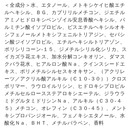
＜全成分＞水、エタノール、メトキシケイヒ酸エチ
ルヘキシル、ＢＧ、カプリリルメチコン、ジエチル
アミノヒドロキシベンゾイル安息香酸ヘキシル、パ
ルミチン酸イソプロピル、ビスエチルヘキシルオキ
シフェノールメトキシフェニルトリアジン、セバシ
ン酸ジイソプロピル、エチルヘキシルトリアゾン、
ポリシリコーン-１５、ジメチルシリル化シリカ、ス
イカズラ花エキス、加水分解コンキオリン、ダマス
クバラ花水、ヒアルロン酸Ｎａ、クインスシードエ
キス、ポリメチルシルセスキオキサン、（アクリレ
ーツ／アクリル酸アルキル（Ｃ１０-３０））クロス
ポリマー、ラウロイルリシン、ヒドロキシプロピル
メチルセルロースステアロキシエーテル、ジラウラ
ミドグルタミドリシンＮａ、アルキル（Ｃ３０-４
５）メチコン、オレフィン（Ｃ３０-４５）、メント
キシプロパンジオール、フェノキシエタノール、水
酸化Ｎａ、ＢＨＴ、メチルパラベン、香料