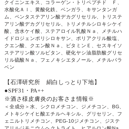
クイニンエキス、コラーゲン・トリペプチド Ｆ、
水酸化Ａｌ、黄酸化鉄、ベンガラ、キサンタンガ
ム、ペンタステアリン酸デカグリセリル、トリステ
アリン酸デカグリセリル、トリメチルシロキシケイ
酸、含水ケイ酸、ステアロイル乳酸Ｎａ、メチルハ
イドロジェンポリシロキサン、ポリアクリル酸塩、
クエン酸、クエン酸Ｎａ、ビタミンＥ、セスキイソ
ステアリン酸ソルビタン、硬化ヤシ油脂肪酸グリセ
リル硫酸Ｎａ、フェノキシエタノール、メチルパラ
ベン
【石澤研究所 絹白しっとり下地】
●SPF31・PA++
※酒さ様皮膚炎のお客さま情報※
＜全成分＞水、シクロメチコン、ジメチコン、BG、
メトキシケイヒ酸エチルヘキシル、グリセリン、フ
ェニルトリメチコン、PEG-10ジメチコン、ジステ
アリルジモニウムヘクトライト、ヒアルロン酸Na、