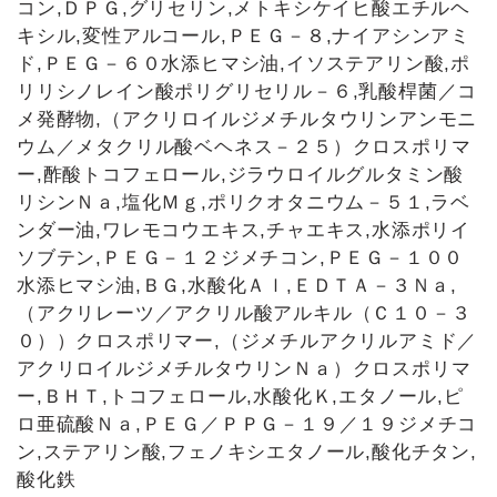
コン,ＤＰＧ,グリセリン,メトキシケイヒ酸エチルヘ
キシル,変性アルコール,ＰＥＧ－８,ナイアシンアミ
ド,ＰＥＧ－６０水添ヒマシ油,イソステアリン酸,ポ
リリシノレイン酸ポリグリセリル－６,乳酸桿菌／コ
メ発酵物,（アクリロイルジメチルタウリンアンモニ
ウム／メタクリル酸ベヘネス－２５）クロスポリマ
ー,酢酸トコフェロール,ジラウロイルグルタミン酸
リシンＮａ,塩化Ｍｇ,ポリクオタニウム－５１,ラベ
ンダー油,ワレモコウエキス,チャエキス,水添ポリイ
ソブテン,ＰＥＧ－１２ジメチコン,ＰＥＧ－１００
水添ヒマシ油,ＢＧ,水酸化Ａｌ,ＥＤＴＡ－３Ｎａ,
（アクリレーツ／アクリル酸アルキル（Ｃ１０－３
０））クロスポリマー,（ジメチルアクリルアミド／
アクリロイルジメチルタウリンＮａ）クロスポリマ
ー,ＢＨＴ,トコフェロール,水酸化Ｋ,エタノール,ピ
ロ亜硫酸Ｎａ,ＰＥＧ／ＰＰＧ－１９／１９ジメチコ
ン,ステアリン酸,フェノキシエタノール,酸化チタン,
酸化鉄