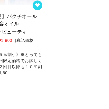
便】バクチオール
美容オイル
ンビューティ
¥1,800
(税込価格
５％割引》※とっても
回限定価格でお試しく
２回目以降も１０％割
60...