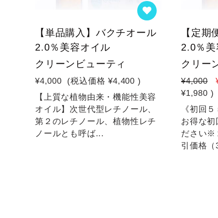
【単品購入】バクチオール
【定期
2.0％美容オイル
2.0％
クリーンビューティ
クリー
¥4,000
(税込価格
¥4,400
)
¥4,000
¥1,980
)
【上質な植物由来・機能性美容
オイル】次世代型レチノール、
《初回５
第２のレチノール、植物性レチ
お得な初
ノールとも呼ば...
ださい※
引価格（3,