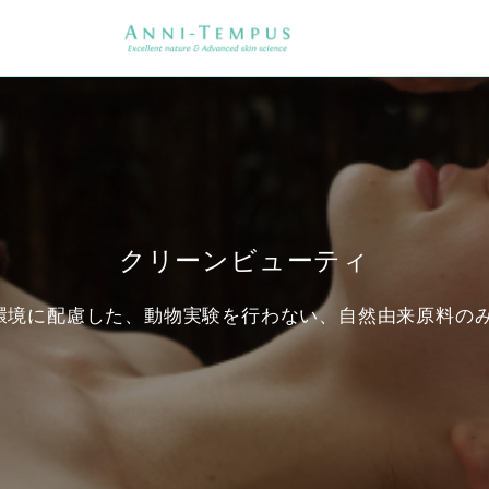
クリーンビューティ
環境に配慮した、動物実験を行わない、自然由来原料のみ