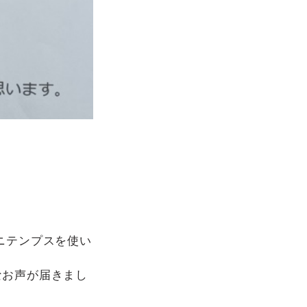
ニテンプスを使い
。
なお声が届きまし