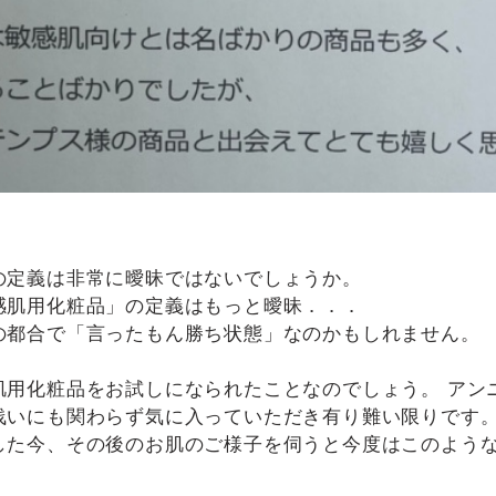
の定義は非常に曖昧ではないでしょうか。
感肌用化粧品」の定義はもっと曖昧．．．
の都合で「言ったもん勝ち状態」なのかもしれません。
肌用化粧品をお試しになられたことなのでしょう。 アン
浅いにも関わらず気に入っていただき有り難い限りです
した今、その後のお肌のご様子を伺うと今度はこのよう