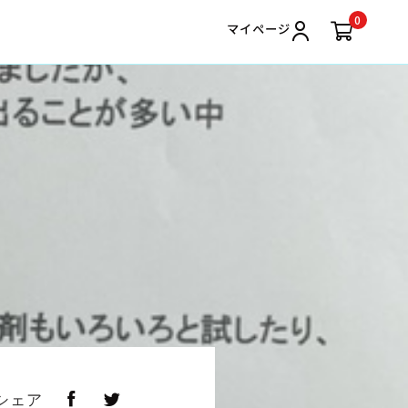
0
マイページ
シェア