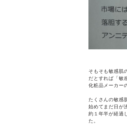
そもそも敏感肌
だとすれば「敏
化粧品メーカー
たくさんの敏感
始めてまだ日が
約１年半が経過
た。