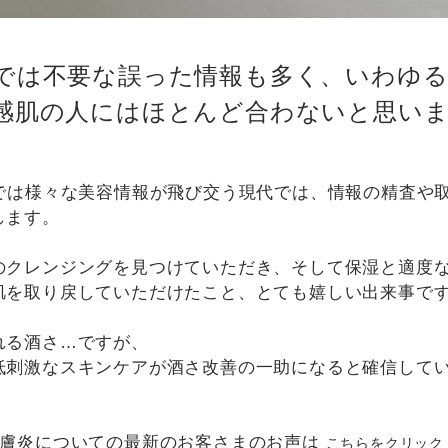
では不要な誤った情報も多く、いわゆ
感肌の人にはほとんど合わないと思い
．
上では様々な美容情報が飛び交う現代では、情報の精査や
します。
のクレンジングを見つけていただき、そして保湿と適度
肌を取り戻していただけたこと、とても嬉しい出来事で
れる酒さ…ですが、
低刺激なスキンケアが酒さ改善の一助になると確信して
皮膚炎についての最新のお客さまのお声は
こちらをクリック