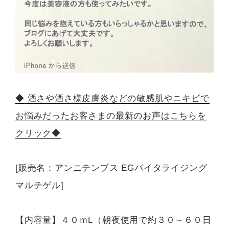
◆ 酒さや酒さ様皮膚炎などの敏感肌やニキビで
お悩みだったお客さまの最新のお声はこちらを
クリック◆
[販売名：アンニテンプス EGバイタライジング
マルチゲル]
【内容量】４０ｍL（朝夜使用で約３０～６０日