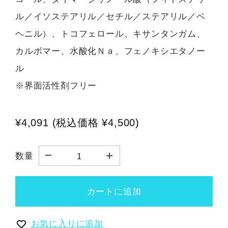
ル／イソステアリル／セチル／ステアリル／ベ
ヘニル）、トコフェロール、キサンタンガム、
カルボマー、水酸化Ｎａ、フェノキシエタノー
ル
※界面活性剤フリー
¥4,091
(税込価格
¥4,500)
数量
カートに追加
お気に入りに追加