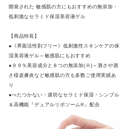
開発された 敏感肌の方にもおすすめの無添加・
低刺激なセラミド保湿美容液ゲル
【商品特長】
●《界面活性剤フリー》低刺激性スキンケアの保
湿美容液ゲル～敏感肌にもおすすめ
●９９％美容成分と８つの無添加(※)～酒さや酒
さ様皮膚炎など敏感肌の方も多数ご使用実績あ
り
●べたつかない・適切なセラミド保湿・シンプル
＆高機能『デュアルリポソーム®』配合