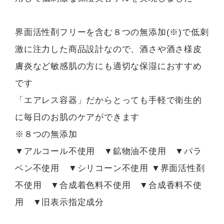
界面活性剤フリーを含む８つの無添加(※)で低刺
激に注力した商品設計なので、酒さや酒さ様皮
膚炎など敏感肌の方にも適切な保湿におすすめ
です
「エアレス容器」だからとっても手軽で衛生的
に毎日のお肌のケアができます
※８つの無添加
▼アルコール不使用 ▼鉱物油不使用 ▼パラ
ベン不使用 ▼シリコーン不使用 ▼界面活性剤
不使用 ▼合成着色料不使用 ▼合成香料不使
用 ▼旧表示指定成分