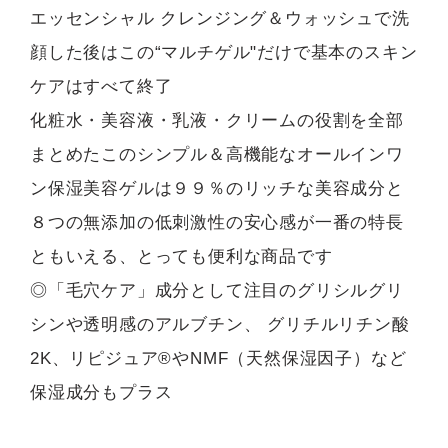
エッセンシャル クレンジング＆ウォッシュで洗
顔した後はこの“マルチゲル"だけで基本のスキン
ケアはすべて終了
化粧水・美容液・乳液・クリームの役割を全部
まとめたこのシンプル＆高機能なオールインワ
ン保湿美容ゲルは９９％のリッチな美容成分と
８つの無添加の低刺激性の安心感が一番の特長
ともいえる、とっても便利な商品です
◎「毛穴ケア」成分として注目のグリシルグリ
シンや透明感のアルブチン、 グリチルリチン酸
2K、リピジュア®やNMF（天然保湿因子）など
保湿成分もプラス