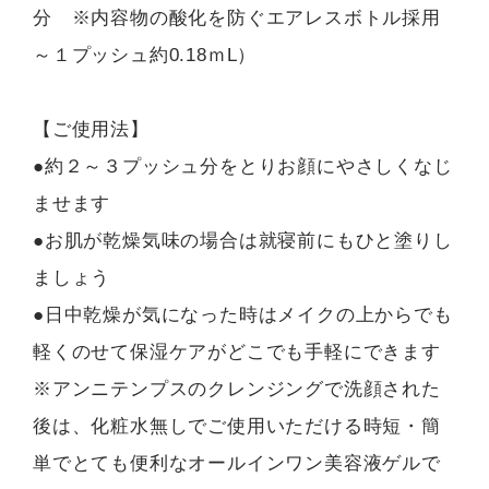
分 ※内容物の酸化を防ぐエアレスボトル採用
～１プッシュ約0.18ｍL）
【ご使用法】
●約２～３プッシュ分をとりお顔にやさしくなじ
ませます
●お肌が乾燥気味の場合は就寝前にもひと塗りし
ましょう
●日中乾燥が気になった時はメイクの上からでも
軽くのせて保湿ケアがどこでも手軽にできます
※アンニテンプスのクレンジングで洗顔された
後は、化粧水無しでご使用いただける時短・簡
単でとても便利なオールインワン美容液ゲルで