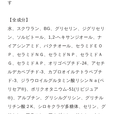
す
【全成分】
水、スクワラン、BG、グリセリン、ジグリセリ
ン、ソルビトール、1,2-ヘキサンジオール、ナ
イアシンアミド、バクチオール、セラミドＥＯ
Ｐ、セラミドＮＧ、セラミドＮＰ、セラミドＡ
Ｇ、セラミドＡＰ、オリゴペプチド-24、アセチ
ルデカペプチド-3、カプロオイルテトラペプチ
ド-3、ジラウロイルグルタミン酸リシンＮａ(ペ
リセア®)、ポリクオタニウム-51(リピジュア
®)、アルブチン、グリシルグリシン、グリチル
リチン酸２K、シロキクラゲ多糖体、セリン、グ