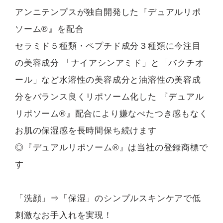
アンニテンプスが独自開発した『デュアルリポ
ソーム®』を配合
セラミド５種類・ペプチド成分３種類に今注目
の美容成分 「ナイアシンアミド」と「バクチオ
ール」など水溶性の美容成分と油溶性の美容成
分をバランス良くリポソーム化した 『デュアル
リポソーム®』配合により嫌なべたつき感もなく
お肌の保湿感を長時間保ち続けます
◎『デュアルリポソーム®』は当社の登録商標で
す
「洗顔」⇒「保湿」のシンプルスキンケアで低
刺激なお手入れを実現！