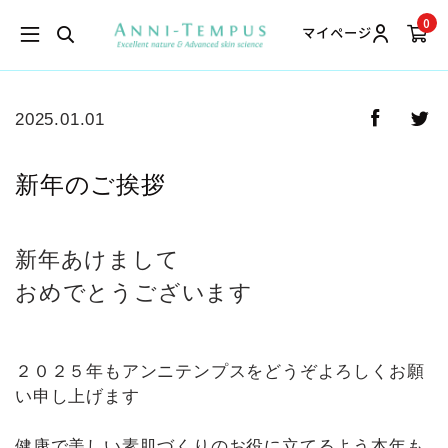
0
マイページ
2025.01.01
新年のご挨拶
新年あけまして
おめでとうございます
２０２５年もアンニテンプスをどうぞよろしくお願
い申し上げます
健康で美しい素肌づくりのお役に立てるよう本年も