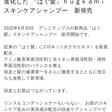
進化した 『はぐ髪』ｈｕｇｋａｍｉ
スキンケアシャンプー 新発売
2022年6月10日 アンニテンプスの新商品『はぐ
髪』スキンケアシャンプー 販売開始です。
従来の『はぐ髪』にCICA（ツボクサエキス）を新規
配合。
アミノ酸系界面活性剤と非イオン界面活性剤・両性
界面活性剤のバランスを整え
頭皮と髪の健康第一をさらに徹底するとともに泡立
ちも改善して新登場。
頭皮とお肌はつながっています。
リンスもコンディショナーもいらない、 お肌のスキ
ンケア並みの美容成分配合の頭皮ケアシャンプーで