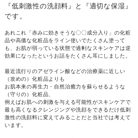
『低刺激性の洗顔料』と『適切な保湿』
です。
あれこれ「赤みに効きそうな〇〇成分入り」の化粧
品や高価な化粧品をライン使いでたくさん塗って
も、お肌が弱っている状態で過剰なスキンケアは逆
効果になったというお話をたくさん耳にしました。
最近流行りのアゼライン酸などの治療薬に近しい
（攻めの）化粧品よりも
お肌本来の再生力・自然治癒力を蘇らせるような
（守りの）化粧品、
例えばお肌への刺激を与える可能性がスキンケアで
最も高くなるクレンジングや洗顔をできるだけ低刺
激性の洗顔料に変えてみることだと当社では考えて
います。