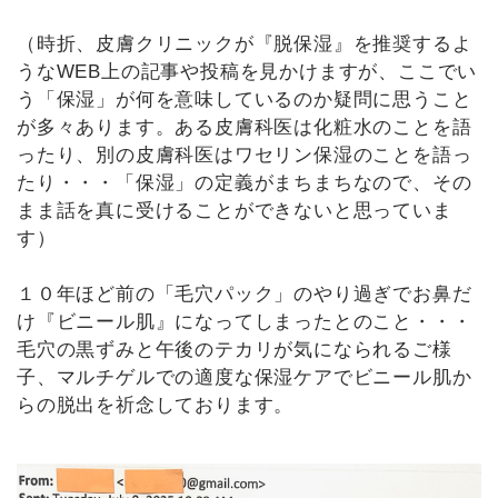
（時折、皮膚クリニックが『脱保湿』を推奨するよ
うなWEB上の記事や投稿を見かけますが、ここでい
う「保湿」が何を意味しているのか疑問に思うこと
が多々あります。ある皮膚科医は化粧水のことを語
ったり、別の皮膚科医はワセリン保湿のことを語っ
たり・・・「保湿」の定義がまちまちなので、その
まま話を真に受けることができないと思っていま
す）
１０年ほど前の「毛穴パック」のやり過ぎでお鼻だ
け『ビニール肌』になってしまったとのこと・・・
毛穴の黒ずみと午後のテカリが気になられるご様
子、マルチゲルでの適度な保湿ケアでビニール肌か
らの脱出を祈念しております。