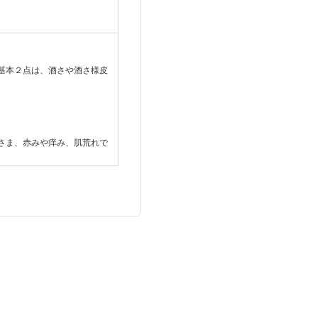
基本２点は、酒さや酒さ様皮
さま、赤みや痒み、肌荒れで