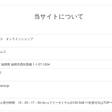
当サイトについて
ス オンラインショップ
ムス
7
福岡県 福岡市西区西都 1-1-27-1204
7
mpus.jp
受付時間 10：00～17：00<br>※フリーダイヤル(0120-548-118)受付日は